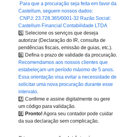
Para que a procuração seja feita em favor da 
Castellum, seguem nossos dados:
 CNPJ: 23.728.365/0001-32 Razão Social: 
Castellum Financial Contabilidade LTDA
5️⃣ Selecione os serviços que deseja 
autorizar (Declaração do IR, consulta de 
pendências fiscais, emissão de guias, etc.).
6️⃣ Defina o prazo de validade da procuração.
Recomendamos aos nossos clientes que 
estabeleçam um período máximo de 5 anos. 
Essa orientação visa evitar a necessidade de 
solicitar uma nova procuração durante esse 
intervalo.
7️⃣ Confirme e assine digitalmente ou gere 
um código para validação.
8️⃣ 
Pronto!
 Agora seu contador pode cuidar 
da sua declaração sem complicação.