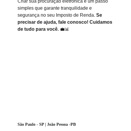
Criar sua procuração eletrônica é um passo 
simples que garante tranquilidade e 
segurança no seu Imposto de Renda. 
Se 
precisar de ajuda, fale conosco! Cuidamos 
de tudo para você.
 💼📊
São Paulo - SP | João Pessoa -PB