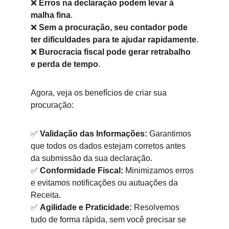
❌ 
Erros na declaração podem levar à 
malha fina
.
❌ 
Sem a procuração, seu contador pode 
ter dificuldades para te ajudar rapidamente
.
❌ 
Burocracia fiscal pode gerar retrabalho 
e perda de tempo
.
Agora, veja os benefícios de criar sua 
procuração:
✅ 
Validação das Informações:
 Garantimos 
que todos os dados estejam corretos antes 
da submissão da sua declaração.
✅ 
Conformidade Fiscal:
 Minimizamos erros 
e evitamos notificações ou autuações da 
Receita.
✅ 
Agilidade e Praticidade:
 Resolvemos 
tudo de forma rápida, sem você precisar se 