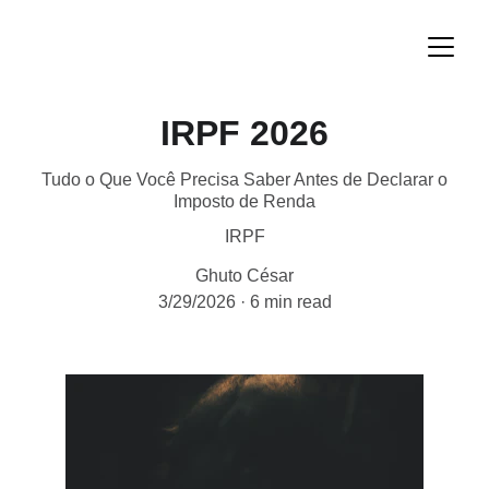
IRPF 2026
Tudo o Que Você Precisa Saber Antes de Declarar o
Imposto de Renda
IRPF
Ghuto César
3/29/2026
6 min read