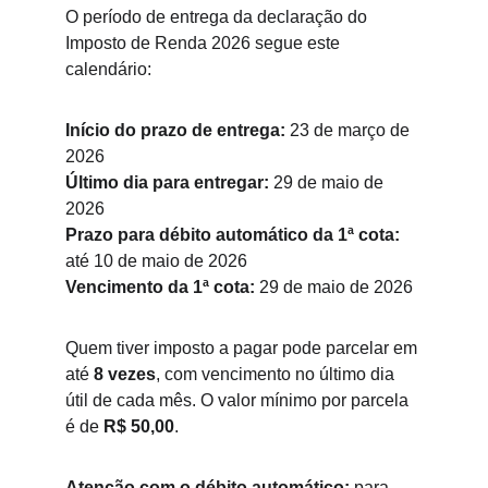
O período de entrega da declaração do 
Imposto de Renda 2026 segue este 
calendário:
Início do prazo de entrega:
 23 de março de 
2026
Último dia para entregar:
 29 de maio de 
2026
Prazo para débito automático da 1ª cota:
até 10 de maio de 2026
Vencimento da 1ª cota:
 29 de maio de 2026
Quem tiver imposto a pagar pode parcelar em 
até 
8 vezes
, com vencimento no último dia 
útil de cada mês. O valor mínimo por parcela 
é de 
R$ 50,00
.
Atenção com o débito automático:
 para 