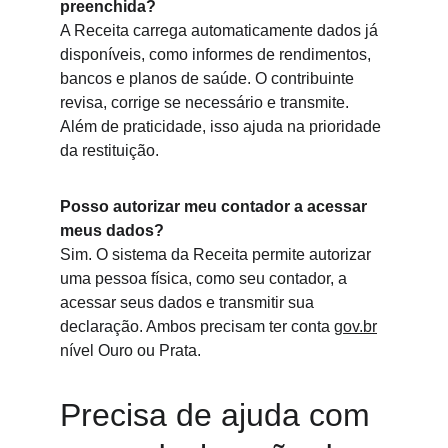
preenchida?
A Receita carrega automaticamente dados já 
disponíveis, como informes de rendimentos, 
bancos e planos de saúde. O contribuinte 
revisa, corrige se necessário e transmite. 
Além de praticidade, isso ajuda na prioridade 
da restituição.
Posso autorizar meu contador a acessar 
meus dados?
Sim. O sistema da Receita permite autorizar 
uma pessoa física, como seu contador, a 
acessar seus dados e transmitir sua 
declaração. Ambos precisam ter conta 
gov.br
nível Ouro ou Prata.
Precisa de ajuda com 