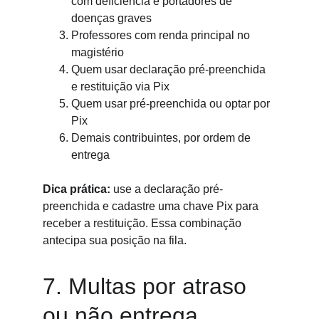
com deficiência e portadores de 
doenças graves
Professores com renda principal no 
magistério
Quem usar declaração pré-preenchida 
e restituição via Pix
Quem usar pré-preenchida ou optar por 
Pix
Demais contribuintes, por ordem de 
entrega
Dica prática:
 use a declaração pré-
preenchida e cadastre uma chave Pix para 
receber a restituição. Essa combinação 
antecipa sua posição na fila.
7. Multas por atraso 
ou não entrega